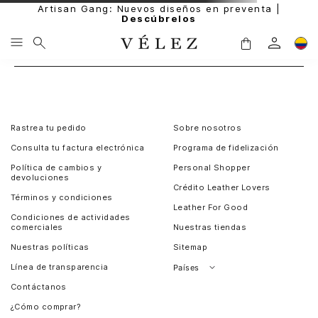
Artisan Gang: Nuevos diseños en preventa |
Descúbrelos
Rastrea tu pedido
Sobre nosotros
Consulta tu factura electrónica
Programa de fidelización
Política de cambios y
Personal Shopper
devoluciones
Crédito Leather Lovers
Términos y condiciones
Leather For Good
Condiciones de actividades
comerciales
Nuestras tiendas
Nuestras políticas
Sitemap
Línea de transparencia
Países
Contáctanos
Perú
¿Cómo comprar?
Chile