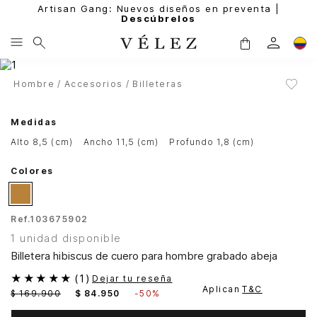
Artisan Gang: Nuevos diseños en preventa |
Descúbrelos
Hombre
Accesorios
Billeteras
Medidas
alto 8,5 (cm)
ancho 11,5 (cm)
profundo 1,8 (cm)
Colores
Ref.
103675902
1 unidad disponible
Billetera hibiscus de cuero para hombre grabado abeja
★
★
★
★
★
(
1
)
Dejar tu reseña
Aplican
T&C
$
169
.
900
$
84
.
950
-
50%