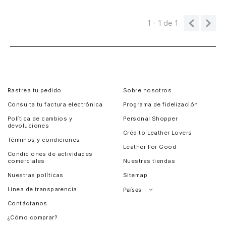
1 - 1
de
1
Rastrea tu pedido
Sobre nosotros
Consulta tu factura electrónica
Programa de fidelización
Política de cambios y
Personal Shopper
devoluciones
Crédito Leather Lovers
Términos y condiciones
Leather For Good
Condiciones de actividades
comerciales
Nuestras tiendas
Nuestras políticas
Sitemap
Línea de transparencia
Países
Contáctanos
Perú
¿Cómo comprar?
Chile