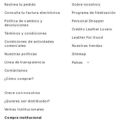
Rastrea tu pedido
Sobre nosotros
Consulta tu factura electrónica
Programa de fidelización
Política de cambios y
Personal Shopper
devoluciones
Crédito Leather Lovers
Términos y condiciones
Leather For Good
Condiciones de actividades
comerciales
Nuestras tiendas
Nuestras políticas
Sitemap
Línea de transparencia
Países
Contáctanos
Perú
¿Cómo comprar?
Chile
Panamá
Crece con nosotros
Guatemala
¿Quieres ser distribuidor?
Estados Unidos
Ventas Institucionales
Salvador
Compra institucional
Costa Rica