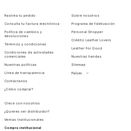
Rastrea tu pedido
Sobre nosotros
Consulta tu factura electrónica
Programa de fidelización
Política de cambios y
Personal Shopper
devoluciones
Crédito Leather Lovers
Términos y condiciones
Leather For Good
Condiciones de actividades
comerciales
Nuestras tiendas
Nuestras políticas
Sitemap
Línea de transparencia
Países
Contáctanos
Perú
¿Cómo comprar?
Chile
Panamá
Crece con nosotros
Guatemala
¿Quieres ser distribuidor?
Estados Unidos
Ventas Institucionales
Salvador
Compra institucional
Costa Rica