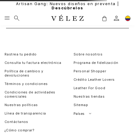
Artisan Gang: Nuevos diseños en preventa |
Descúbrelos
Rastrea tu pedido
Sobre nosotros
Consulta tu factura electrónica
Programa de fidelización
Política de cambios y
Personal Shopper
devoluciones
Crédito Leather Lovers
Términos y condiciones
Leather For Good
Condiciones de actividades
comerciales
Nuestras tiendas
Nuestras políticas
Sitemap
Línea de transparencia
Países
Contáctanos
Perú
¿Cómo comprar?
Chile