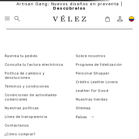
Artisan Gang: Nuevos diseños en preventa |
Descúbrelos
Rastrea tu pedido
Sobre nosotros
Consulta tu factura electrónica
Programa de fidelización
Política de cambios y
Personal Shopper
devoluciones
Crédito Leather Lovers
Términos y condiciones
Leather For Good
Condiciones de actividades
comerciales
Nuestras tiendas
Nuestras políticas
Sitemap
Línea de transparencia
Países
Contáctanos
Perú
¿Cómo comprar?
Chile