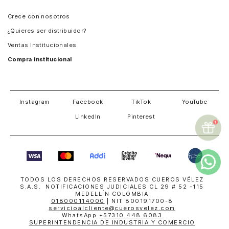
Panamá
Crece con nosotros
Guatemala
¿Quieres ser distribuidor?
Estados Unidos
Ventas Institucionales
Salvador
Compra institucional
Costa Rica
Instagram
Facebook
TikTok
YouTube
LinkedIn
Pinterest
TODOS LOS DERECHOS RESERVADOS CUEROS VÉLEZ
S.A.S. NOTIFICACIONES JUDICIALES CL 29 # 52 -115
MEDELLÍN COLOMBIA
018000114000
| NIT 800191700-8
servicioalcliente@cuerosvelez.com
WhatsApp
+57310 448 6083
SUPERINTENDENCIA DE INDUSTRIA Y COMERCIO