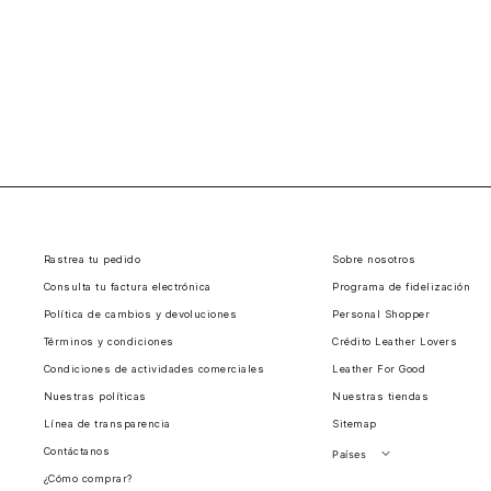
Rastrea tu pedido
Sobre nosotros
Consulta tu factura electrónica
Programa de fidelización
Política de cambios y devoluciones
Personal Shopper
Términos y condiciones
Crédito Leather Lovers
Condiciones de actividades comerciales
Leather For Good
Nuestras políticas
Nuestras tiendas
Línea de transparencia
Sitemap
Contáctanos
Países
¿Cómo comprar?
Perú