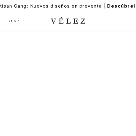
tisan Gang: Nuevos diseños en preventa |
Descúbrel
FLY UP