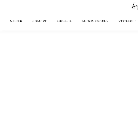
Ar
MUJER
HOMBRE
OUTLET
MUNDO VÉLEZ
REGALOS