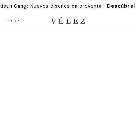
tisan Gang: Nuevos diseños en preventa |
Descúbrel
FLY UP