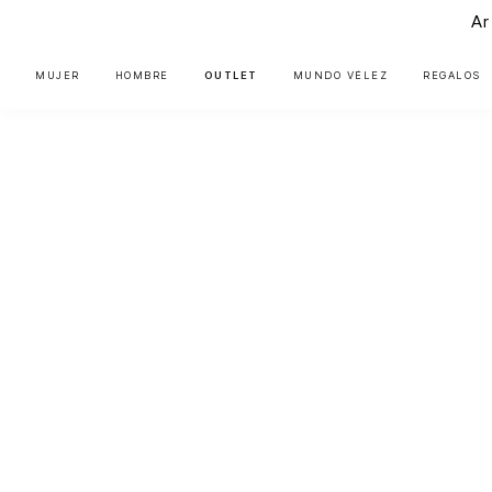
Ar
MUJER
HOMBRE
OUTLET
MUNDO VÉLEZ
REGALOS