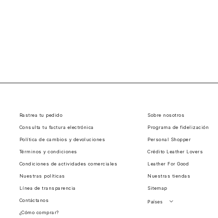
Rastrea tu pedido
Sobre nosotros
Consulta tu factura electrónica
Programa de fidelización
Política de cambios y devoluciones
Personal Shopper
Términos y condiciones
Crédito Leather Lovers
Condiciones de actividades comerciales
Leather For Good
Nuestras políticas
Nuestras tiendas
Línea de transparencia
Sitemap
Contáctanos
Países
¿Cómo comprar?
Perú