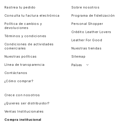
Rastrea tu pedido
Sobre nosotros
Consulta tu factura electrónica
Programa de fidelización
Política de cambios y
Personal Shopper
devoluciones
Crédito Leather Lovers
Términos y condiciones
Leather For Good
Condiciones de actividades
comerciales
Nuestras tiendas
Nuestras políticas
Sitemap
Línea de transparencia
Países
Contáctanos
Perú
¿Cómo comprar?
Chile
Panamá
Crece con nosotros
Guatemala
¿Quieres ser distribuidor?
Estados Unidos
Ventas Institucionales
Salvador
Compra institucional
Costa Rica