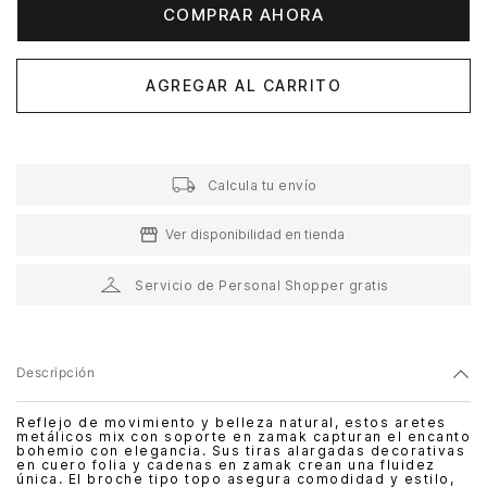
COMPRAR AHORA
AGREGAR AL CARRITO
Calcula tu envío
Ver disponibilidad en tienda
Servicio de Personal Shopper gratis
Descripción
Reflejo de movimiento y belleza natural, estos aretes
metálicos mix con soporte en zamak capturan el encanto
bohemio con elegancia. Sus tiras alargadas decorativas
en cuero folia y cadenas en zamak crean una fluidez
única. El broche tipo topo asegura comodidad y estilo,