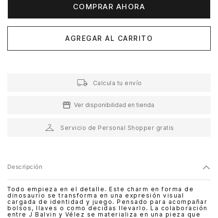
COMPRAR AHORA
AGREGAR AL CARRITO
Calcula tu envío
Ver disponibilidad en tienda
Servicio de Personal Shopper gratis
Descripción
Todo empieza en el detalle. Este charm en forma de
dinosaurio se transforma en una expresión visual
cargada de identidad y juego. Pensado para acompañar
bolsos, llaves o como decidas llevarlo. La colaboración
entre J Balvin y Vélez se materializa en una pieza que