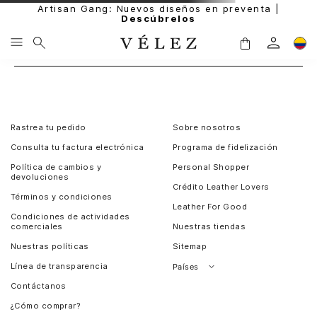
Artisan Gang: Nuevos diseños en preventa |
Descúbrelos
Rastrea tu pedido
Sobre nosotros
Consulta tu factura electrónica
Programa de fidelización
Política de cambios y
Personal Shopper
devoluciones
Crédito Leather Lovers
Términos y condiciones
Leather For Good
Condiciones de actividades
comerciales
Nuestras tiendas
Nuestras políticas
Sitemap
Línea de transparencia
Países
Contáctanos
Perú
¿Cómo comprar?
Chile