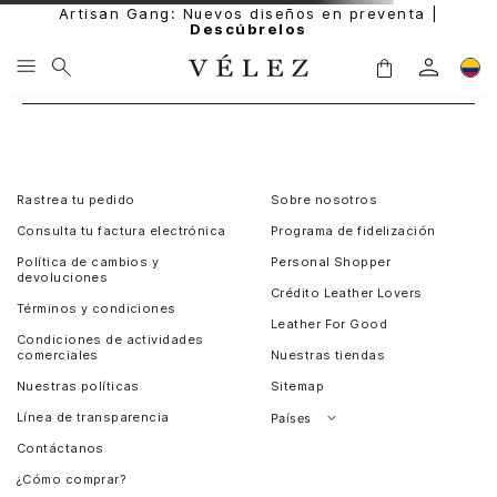
Artisan Gang: Nuevos diseños en preventa |
Descúbrelos
Rastrea tu pedido
Sobre nosotros
Consulta tu factura electrónica
Programa de fidelización
Política de cambios y
Personal Shopper
devoluciones
Crédito Leather Lovers
Términos y condiciones
Leather For Good
Condiciones de actividades
comerciales
Nuestras tiendas
Nuestras políticas
Sitemap
Línea de transparencia
Países
Contáctanos
Perú
¿Cómo comprar?
Chile