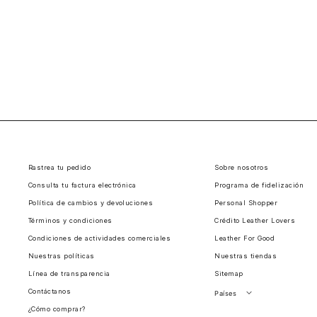
Rastrea tu pedido
Sobre nosotros
Consulta tu factura electrónica
Programa de fidelización
Política de cambios y devoluciones
Personal Shopper
Términos y condiciones
Crédito Leather Lovers
Condiciones de actividades comerciales
Leather For Good
Nuestras políticas
Nuestras tiendas
Línea de transparencia
Sitemap
Contáctanos
Países
¿Cómo comprar?
Perú