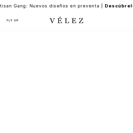
tisan Gang: Nuevos diseños en preventa |
Descúbrel
FLY UP