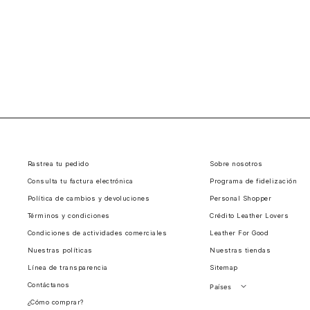
Rastrea tu pedido
Sobre nosotros
Consulta tu factura electrónica
Programa de fidelización
Política de cambios y devoluciones
Personal Shopper
Términos y condiciones
Crédito Leather Lovers
Condiciones de actividades comerciales
Leather For Good
Nuestras políticas
Nuestras tiendas
Línea de transparencia
Sitemap
Contáctanos
Países
¿Cómo comprar?
Perú