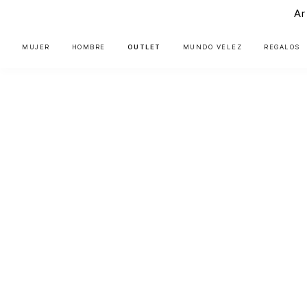
Ar
MUJER
HOMBRE
OUTLET
MUNDO VÉLEZ
REGALOS