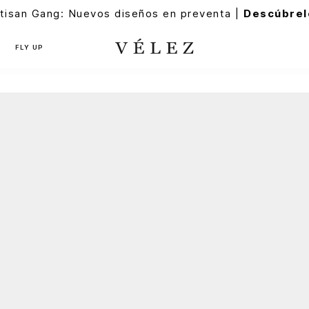
tisan Gang: Nuevos diseños en preventa |
Descúbrel
FLY UP