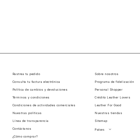
Rastrea tu pedido
Sobre nosotros
Consulta tu factura electrónica
Programa de fidelización
Política de cambios y devoluciones
Personal Shopper
Términos y condiciones
Crédito Leather Lovers
Condiciones de actividades comerciales
Leather For Good
Nuestras políticas
Nuestras tiendas
Línea de transparencia
Sitemap
Contáctanos
Países
¿Cómo comprar?
Perú