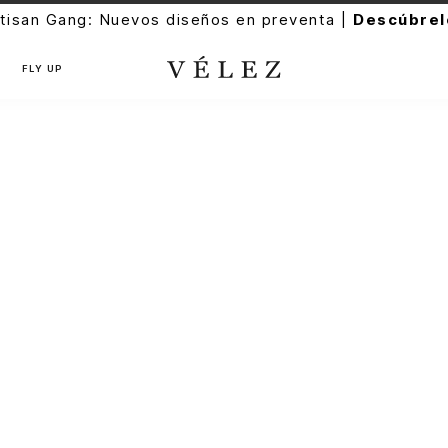
tisan Gang: Nuevos diseños en preventa |
Descúbrel
FLY UP