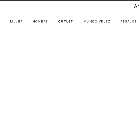
Ar
MUJER
HOMBRE
OUTLET
MUNDO VÉLEZ
REGALOS