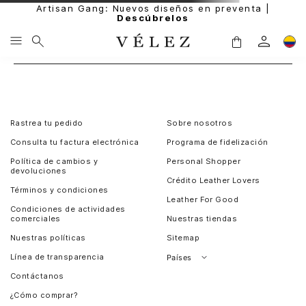
Artisan Gang: Nuevos diseños en preventa |
Descúbrelos
Rastrea tu pedido
Sobre nosotros
Consulta tu factura electrónica
Programa de fidelización
Política de cambios y
Personal Shopper
devoluciones
Crédito Leather Lovers
Términos y condiciones
Leather For Good
Condiciones de actividades
comerciales
Nuestras tiendas
Nuestras políticas
Sitemap
Línea de transparencia
Países
Contáctanos
Perú
¿Cómo comprar?
Chile