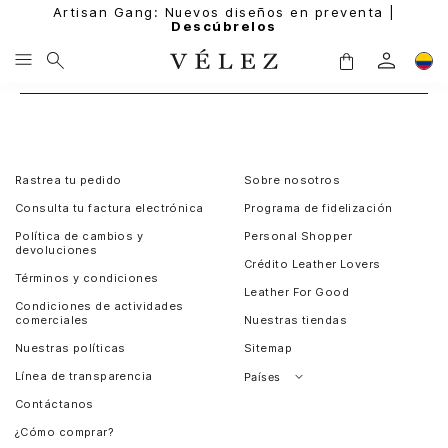
Artisan Gang: Nuevos diseños en preventa |
Descúbrelos
Rastrea tu pedido
Sobre nosotros
Consulta tu factura electrónica
Programa de fidelización
Política de cambios y
Personal Shopper
devoluciones
Crédito Leather Lovers
Términos y condiciones
Leather For Good
Condiciones de actividades
comerciales
Nuestras tiendas
Nuestras políticas
Sitemap
Línea de transparencia
Países
Contáctanos
Perú
¿Cómo comprar?
Chile