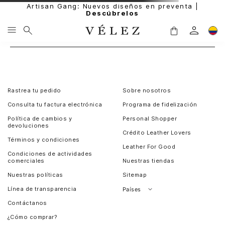
Artisan Gang: Nuevos diseños en preventa |
Descúbrelos
Rastrea tu pedido
Sobre nosotros
Consulta tu factura electrónica
Programa de fidelización
Política de cambios y
Personal Shopper
devoluciones
Crédito Leather Lovers
Términos y condiciones
Leather For Good
Condiciones de actividades
comerciales
Nuestras tiendas
Nuestras políticas
Sitemap
Línea de transparencia
Países
Contáctanos
Perú
¿Cómo comprar?
Chile