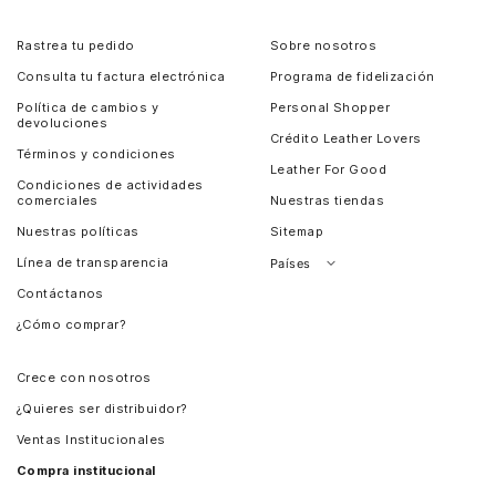
Rastrea tu pedido
Sobre nosotros
Consulta tu factura electrónica
Programa de fidelización
Política de cambios y
Personal Shopper
devoluciones
Crédito Leather Lovers
Términos y condiciones
Leather For Good
Condiciones de actividades
comerciales
Nuestras tiendas
Nuestras políticas
Sitemap
Línea de transparencia
Países
Contáctanos
Perú
¿Cómo comprar?
Chile
Panamá
Crece con nosotros
Guatemala
¿Quieres ser distribuidor?
Estados Unidos
Ventas Institucionales
Salvador
Compra institucional
Costa Rica