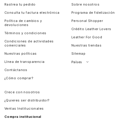
Rastrea tu pedido
Sobre nosotros
Consulta tu factura electrónica
Programa de fidelización
Política de cambios y
Personal Shopper
devoluciones
Crédito Leather Lovers
Términos y condiciones
Leather For Good
Condiciones de actividades
comerciales
Nuestras tiendas
Nuestras políticas
Sitemap
Línea de transparencia
Países
Contáctanos
Perú
¿Cómo comprar?
Chile
Panamá
Crece con nosotros
Guatemala
¿Quieres ser distribuidor?
Estados Unidos
Ventas Institucionales
Salvador
Compra institucional
Costa Rica