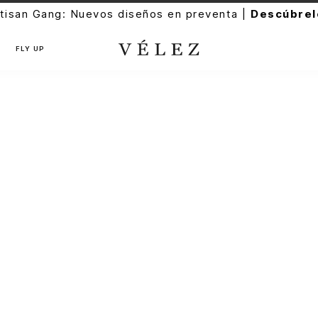
tisan Gang: Nuevos diseños en preventa |
Descúbrel
FLY UP