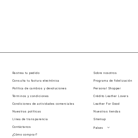
Rastrea tu pedido
Sobre nosotros
Consulta tu factura electrónica
Programa de fidelización
Política de cambios y devoluciones
Personal Shopper
Términos y condiciones
Crédito Leather Lovers
Condiciones de actividades comerciales
Leather For Good
Nuestras políticas
Nuestras tiendas
Línea de transparencia
Sitemap
Contáctanos
Países
¿Cómo comprar?
Perú