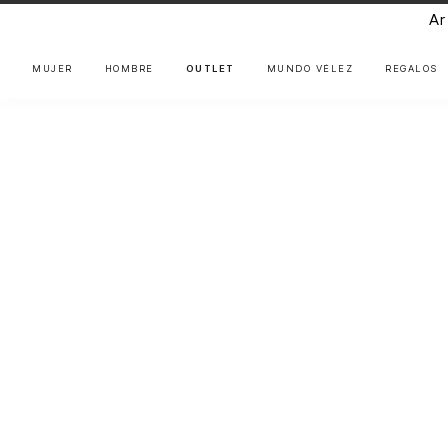
Ar
MUJER
HOMBRE
OUTLET
MUNDO VÉLEZ
REGALOS