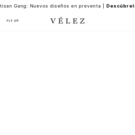
tisan Gang: Nuevos diseños en preventa |
Descúbrel
FLY UP