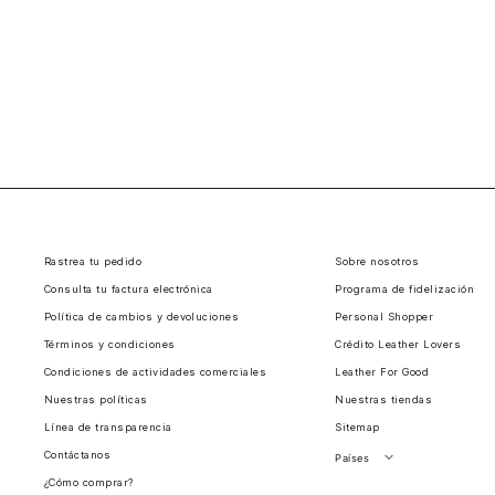
Rastrea tu pedido
Sobre nosotros
Consulta tu factura electrónica
Programa de fidelización
Política de cambios y devoluciones
Personal Shopper
Términos y condiciones
Crédito Leather Lovers
Condiciones de actividades comerciales
Leather For Good
Nuestras políticas
Nuestras tiendas
Línea de transparencia
Sitemap
Contáctanos
Países
¿Cómo comprar?
Perú