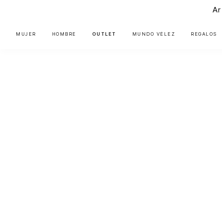
Ar
MUJER
HOMBRE
OUTLET
MUNDO VÉLEZ
REGALOS