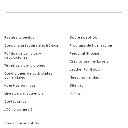
Rastrea tu pedido
Sobre nosotros
Consulta tu factura electrónica
Programa de fidelización
Política de cambios y
Personal Shopper
devoluciones
Crédito Leather Lovers
Términos y condiciones
Leather For Good
Condiciones de actividades
comerciales
Nuestras tiendas
Nuestras políticas
Sitemap
Línea de transparencia
Países
Contáctanos
Perú
¿Cómo comprar?
Chile
Panamá
Crece con nosotros
Guatemala