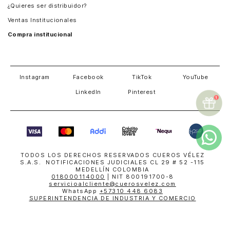
¿Quieres ser distribuidor?
Estados Unidos
Ventas Institucionales
Salvador
Compra institucional
Costa Rica
Instagram
Facebook
TikTok
YouTube
LinkedIn
Pinterest
TODOS LOS DERECHOS RESERVADOS CUEROS VÉLEZ
S.A.S. NOTIFICACIONES JUDICIALES CL 29 # 52 -115
MEDELLÍN COLOMBIA
018000114000
| NIT 800191700-8
servicioalcliente@cuerosvelez.com
WhatsApp
+57310 448 6083
SUPERINTENDENCIA DE INDUSTRIA Y COMERCIO