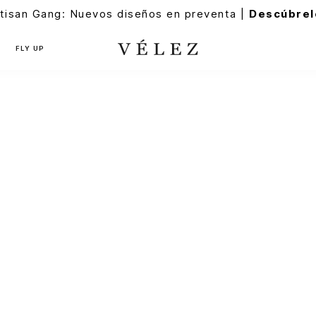
tisan Gang: Nuevos diseños en preventa |
Descúbrel
FLY UP