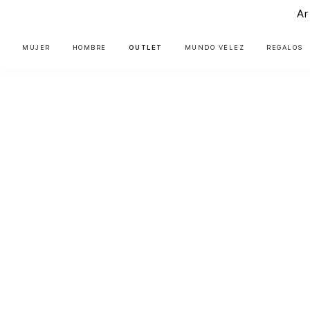
Ar
MUJER
HOMBRE
OUTLET
MUNDO VÉLEZ
REGALOS