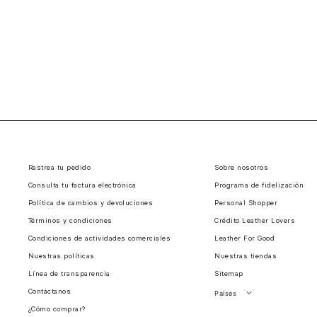
Rastrea tu pedido
Sobre nosotros
Consulta tu factura electrónica
Programa de fidelización
Política de cambios y devoluciones
Personal Shopper
Términos y condiciones
Crédito Leather Lovers
Condiciones de actividades comerciales
Leather For Good
Nuestras políticas
Nuestras tiendas
Línea de transparencia
Sitemap
Contáctanos
Países
¿Cómo comprar?
Perú