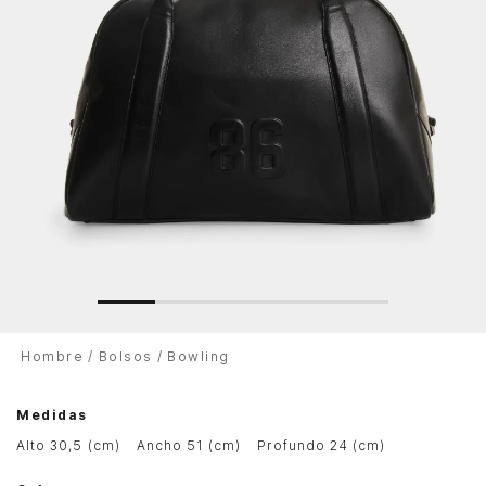
Hombre
Bolsos
Bowling
Medidas
alto 30,5 (cm)
ancho 51 (cm)
profundo 24 (cm)