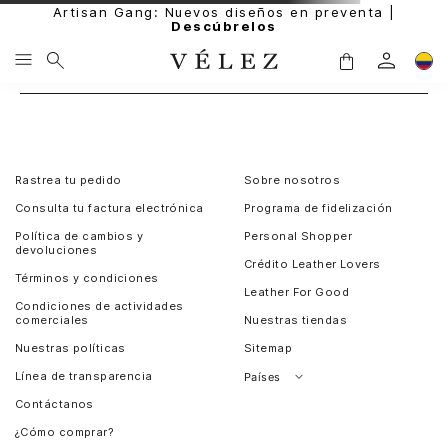
Artisan Gang: Nuevos diseños en preventa |
Descúbrelos
Rastrea tu pedido
Sobre nosotros
Consulta tu factura electrónica
Programa de fidelización
Política de cambios y
Personal Shopper
devoluciones
Crédito Leather Lovers
Términos y condiciones
Leather For Good
Condiciones de actividades
comerciales
Nuestras tiendas
Nuestras políticas
Sitemap
Línea de transparencia
Países
Contáctanos
Perú
¿Cómo comprar?
Chile