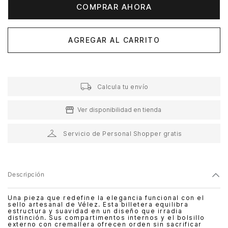
COMPRAR AHORA
AGREGAR AL CARRITO
Calcula tu envío
Ver disponibilidad en tienda
Servicio de Personal Shopper gratis
Descripción
Una pieza que redefine la elegancia funcional con el
sello artesanal de Vélez. Esta billetera equilibra
estructura y suavidad en un diseño que irradia
distinción. Sus compartimentos internos y el bolsillo
externo con cremallera ofrecen orden sin sacrificar