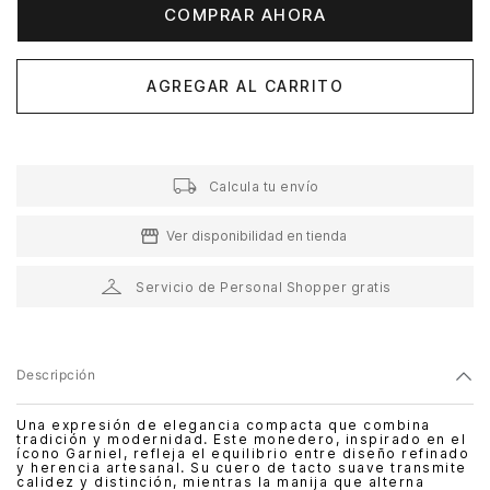
COMPRAR AHORA
AGREGAR AL CARRITO
Calcula tu envío
Ver disponibilidad en tienda
Servicio de Personal Shopper gratis
Descripción
Una expresión de elegancia compacta que combina
tradición y modernidad. Este monedero, inspirado en el
ícono Garniel, refleja el equilibrio entre diseño refinado
y herencia artesanal. Su cuero de tacto suave transmite
calidez y distinción, mientras la manija que alterna