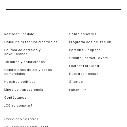
Rastrea tu pedido
Sobre nosotros
Consulta tu factura electrónica
Programa de fidelización
Política de cambios y
Personal Shopper
devoluciones
Crédito Leather Lovers
Términos y condiciones
Leather For Good
Condiciones de actividades
comerciales
Nuestras tiendas
Nuestras políticas
Sitemap
Línea de transparencia
Países
Contáctanos
Perú
¿Cómo comprar?
Chile
Panamá
Crece con nosotros
Guatemala