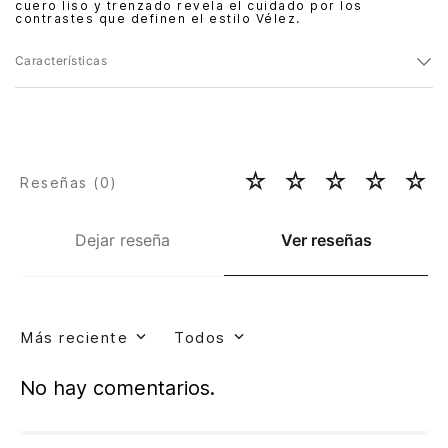
cuero liso y trenzado revela el cuidado por los
contrastes que definen el estilo Vélez.
Características
☆
☆
☆
☆
☆
Reseñas (
0
)
Dejar reseña
Ver reseñas
Más reciente
Todos
No hay comentarios.