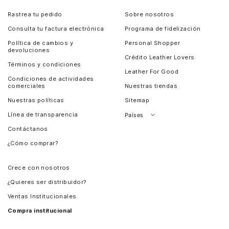
Rastrea tu pedido
Sobre nosotros
Consulta tu factura electrónica
Programa de fidelización
Política de cambios y
Personal Shopper
devoluciones
Crédito Leather Lovers
Términos y condiciones
Leather For Good
Condiciones de actividades
comerciales
Nuestras tiendas
Nuestras políticas
Sitemap
Línea de transparencia
Países
Contáctanos
Perú
¿Cómo comprar?
Chile
Panamá
Crece con nosotros
Guatemala
¿Quieres ser distribuidor?
Estados Unidos
Ventas Institucionales
Salvador
Compra institucional
Costa Rica