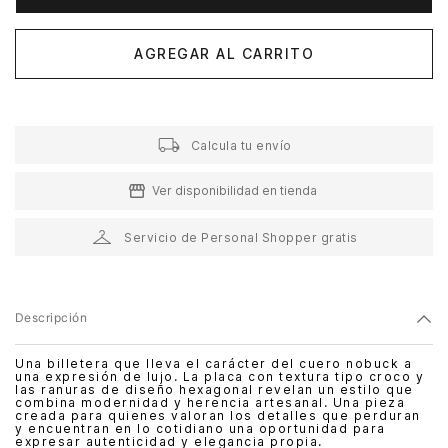
AGREGAR AL CARRITO
Calcula tu envío
Ver disponibilidad en tienda
Servicio de Personal Shopper gratis
Descripción
Una billetera que lleva el carácter del cuero nobuck a
una expresión de lujo. La placa con textura tipo croco y
las ranuras de diseño hexagonal revelan un estilo que
combina modernidad y herencia artesanal. Una pieza
creada para quienes valoran los detalles que perduran
y encuentran en lo cotidiano una oportunidad para
expresar autenticidad y elegancia propia.