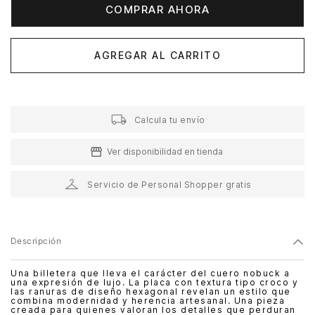
COMPRAR AHORA
AGREGAR AL CARRITO
Calcula tu envío
Ver disponibilidad en tienda
Servicio de Personal Shopper gratis
Descripción
Una billetera que lleva el carácter del cuero nobuck a
una expresión de lujo. La placa con textura tipo croco y
las ranuras de diseño hexagonal revelan un estilo que
combina modernidad y herencia artesanal. Una pieza
creada para quienes valoran los detalles que perduran