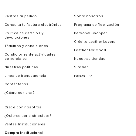
Rastrea tu pedido
Sobre nosotros
Consulta tu factura electrónica
Programa de fidelización
Política de cambios y
Personal Shopper
devoluciones
Crédito Leather Lovers
Términos y condiciones
Leather For Good
Condiciones de actividades
comerciales
Nuestras tiendas
Nuestras políticas
Sitemap
Línea de transparencia
Países
Contáctanos
Perú
¿Cómo comprar?
Chile
Panamá
Crece con nosotros
Guatemala
¿Quieres ser distribuidor?
Estados Unidos
Ventas Institucionales
Salvador
Compra institucional
Costa Rica