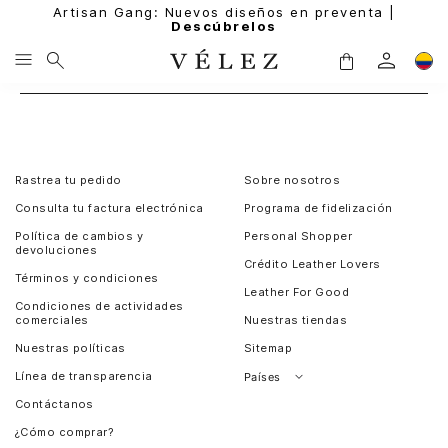
Artisan Gang: Nuevos diseños en preventa |
Descúbrelos
Rastrea tu pedido
Sobre nosotros
Consulta tu factura electrónica
Programa de fidelización
Política de cambios y
Personal Shopper
devoluciones
Crédito Leather Lovers
Términos y condiciones
Leather For Good
Condiciones de actividades
comerciales
Nuestras tiendas
Nuestras políticas
Sitemap
Línea de transparencia
Países
Contáctanos
Perú
¿Cómo comprar?
Chile