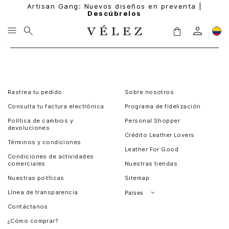
Artisan Gang: Nuevos diseños en preventa |
Descúbrelos
Rastrea tu pedido
Sobre nosotros
Consulta tu factura electrónica
Programa de fidelización
Política de cambios y
Personal Shopper
devoluciones
Crédito Leather Lovers
Términos y condiciones
Leather For Good
Condiciones de actividades
comerciales
Nuestras tiendas
Nuestras políticas
Sitemap
Línea de transparencia
Países
Contáctanos
Perú
¿Cómo comprar?
Chile