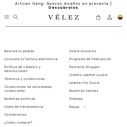
Artisan Gang: Nuevos diseños en preventa |
Descúbrelos
Rastrea tu pedido
Sobre nosotros
Consulta tu factura electrónica
Programa de fidelización
Política de cambios y
Personal Shopper
devoluciones
Crédito Leather Lovers
Términos y condiciones
Leather For Good
Condiciones de actividades
comerciales
Nuestras tiendas
Nuestras políticas
Sitemap
Línea de transparencia
Países
Contáctanos
Perú
¿Cómo comprar?
Chile