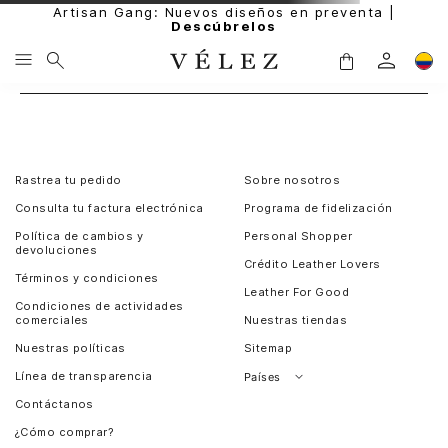
Artisan Gang: Nuevos diseños en preventa |
Descúbrelos
Rastrea tu pedido
Sobre nosotros
Consulta tu factura electrónica
Programa de fidelización
Política de cambios y
Personal Shopper
devoluciones
Crédito Leather Lovers
Términos y condiciones
Leather For Good
Condiciones de actividades
comerciales
Nuestras tiendas
Nuestras políticas
Sitemap
Línea de transparencia
Países
Contáctanos
Perú
¿Cómo comprar?
Chile