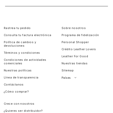
Rastrea tu pedido
Sobre nosotros
Consulta tu factura electrónica
Programa de fidelización
Política de cambios y
Personal Shopper
devoluciones
Crédito Leather Lovers
Términos y condiciones
Leather For Good
Condiciones de actividades
comerciales
Nuestras tiendas
Nuestras políticas
Sitemap
Línea de transparencia
Países
Contáctanos
Perú
¿Cómo comprar?
Chile
Panamá
Crece con nosotros
Guatemala
¿Quieres ser distribuidor?