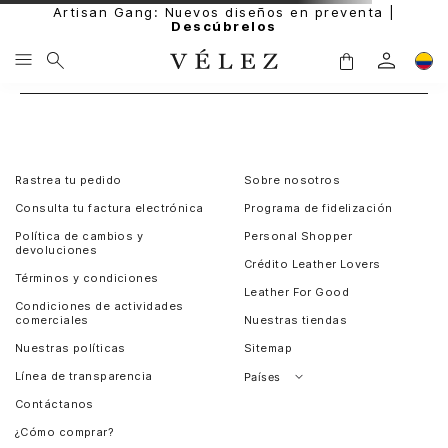
Artisan Gang: Nuevos diseños en preventa |
Descúbrelos
Rastrea tu pedido
Sobre nosotros
Consulta tu factura electrónica
Programa de fidelización
Política de cambios y
Personal Shopper
devoluciones
Crédito Leather Lovers
Términos y condiciones
Leather For Good
Condiciones de actividades
comerciales
Nuestras tiendas
Nuestras políticas
Sitemap
Línea de transparencia
Países
Contáctanos
Perú
¿Cómo comprar?
Chile