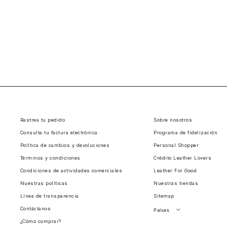
Rastrea tu pedido
Sobre nosotros
Consulta tu factura electrónica
Programa de fidelización
Política de cambios y devoluciones
Personal Shopper
Términos y condiciones
Crédito Leather Lovers
Condiciones de actividades comerciales
Leather For Good
Nuestras políticas
Nuestras tiendas
Línea de transparencia
Sitemap
Contáctanos
Países
¿Cómo comprar?
Perú