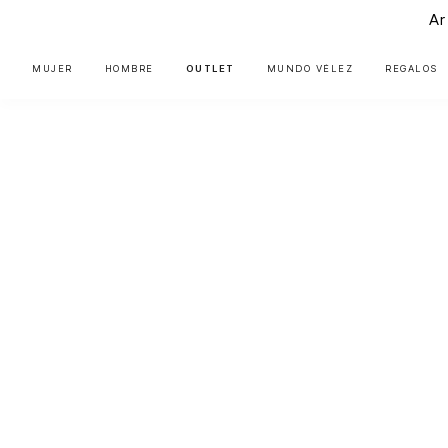
Ar
MUJER
HOMBRE
OUTLET
MUNDO VÉLEZ
REGALOS