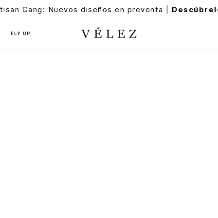
tisan Gang: Nuevos diseños en preventa |
Descúbrel
FLY UP