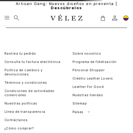
Artisan Gang: Nuevos diseños en preventa |
Descúbrelos
Rastrea tu pedido
Sobre nosotros
Consulta tu factura electrónica
Programa de fidelización
Política de cambios y
Personal Shopper
devoluciones
Crédito Leather Lovers
Términos y condiciones
Leather For Good
Condiciones de actividades
comerciales
Nuestras tiendas
Nuestras políticas
Sitemap
Línea de transparencia
Países
Contáctanos
Perú
¿Cómo comprar?
Chile