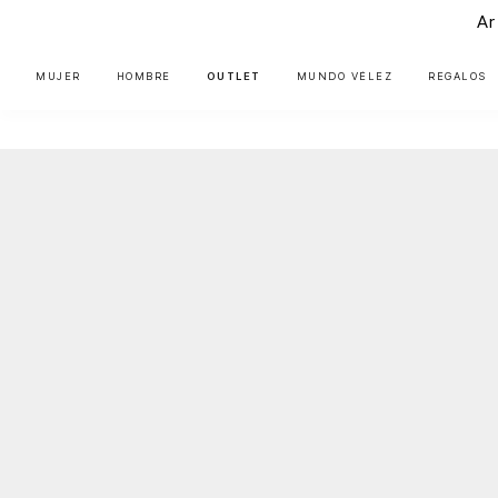
Ar
MUJER
HOMBRE
OUTLET
MUNDO VÉLEZ
REGALOS