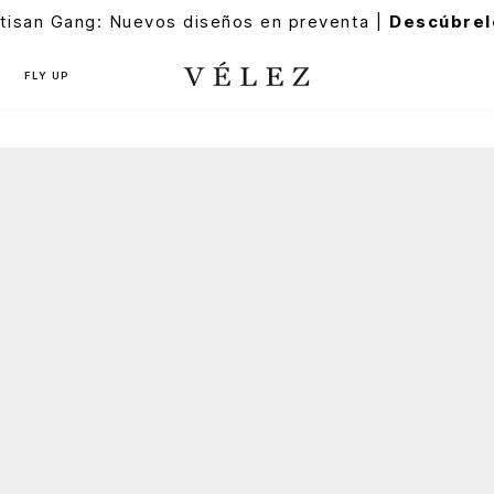
tisan Gang: Nuevos diseños en preventa |
Descúbrel
FLY UP