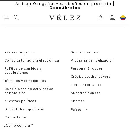
Artisan Gang: Nuevos diseños en preventa |
Descúbrelos
Rastrea tu pedido
Sobre nosotros
Consulta tu factura electrónica
Programa de fidelización
Política de cambios y
Personal Shopper
devoluciones
Crédito Leather Lovers
Términos y condiciones
Leather For Good
Condiciones de actividades
comerciales
Nuestras tiendas
Nuestras políticas
Sitemap
Línea de transparencia
Países
Contáctanos
Perú
¿Cómo comprar?
Chile