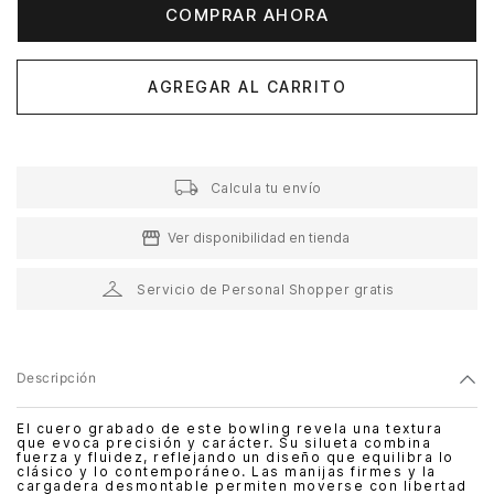
COMPRAR AHORA
AGREGAR AL CARRITO
Calcula tu envío
Ver disponibilidad en tienda
Servicio de Personal Shopper gratis
Descripción
El cuero grabado de este bowling revela una textura
que evoca precisión y carácter. Su silueta combina
fuerza y fluidez, reflejando un diseño que equilibra lo
clásico y lo contemporáneo. Las manijas firmes y la
cargadera desmontable permiten moverse con libertad