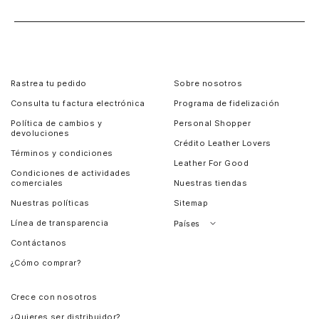
Rastrea tu pedido
Sobre nosotros
Consulta tu factura electrónica
Programa de fidelización
Política de cambios y
Personal Shopper
devoluciones
Crédito Leather Lovers
Términos y condiciones
Leather For Good
Condiciones de actividades
comerciales
Nuestras tiendas
Nuestras políticas
Sitemap
Línea de transparencia
Países
Contáctanos
Perú
¿Cómo comprar?
Chile
Panamá
Crece con nosotros
Guatemala
¿Quieres ser distribuidor?