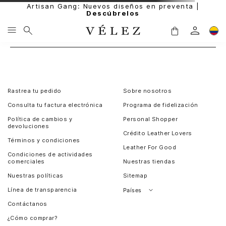
Artisan Gang: Nuevos diseños en preventa |
Descúbrelos
Rastrea tu pedido
Sobre nosotros
Consulta tu factura electrónica
Programa de fidelización
Política de cambios y
Personal Shopper
devoluciones
Crédito Leather Lovers
Términos y condiciones
Leather For Good
Condiciones de actividades
comerciales
Nuestras tiendas
Nuestras políticas
Sitemap
Línea de transparencia
Países
Contáctanos
Perú
¿Cómo comprar?
Chile