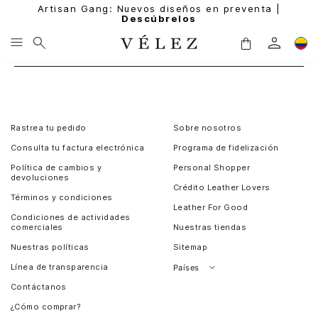
Artisan Gang: Nuevos diseños en preventa |
Descúbrelos
Rastrea tu pedido
Sobre nosotros
Consulta tu factura electrónica
Programa de fidelización
Política de cambios y
Personal Shopper
devoluciones
Crédito Leather Lovers
Términos y condiciones
Leather For Good
Condiciones de actividades
comerciales
Nuestras tiendas
Nuestras políticas
Sitemap
Línea de transparencia
Países
Contáctanos
Perú
¿Cómo comprar?
Chile