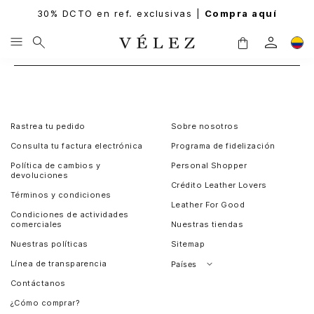
30% DCTO en ref. exclusivas |
Compra aquí
Rastrea tu pedido
Sobre nosotros
Consulta tu factura electrónica
Programa de fidelización
Política de cambios y
Personal Shopper
devoluciones
Crédito Leather Lovers
Términos y condiciones
Leather For Good
Condiciones de actividades
comerciales
Nuestras tiendas
Nuestras políticas
Sitemap
Línea de transparencia
Países
Contáctanos
Perú
¿Cómo comprar?
Chile