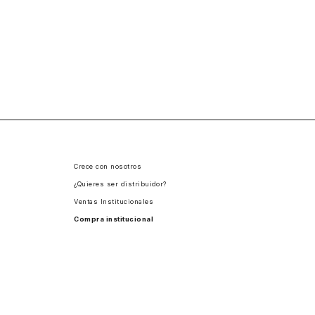
Crece con nosotros
¿Quieres ser distribuidor?
Ventas Institucionales
Compra institucional