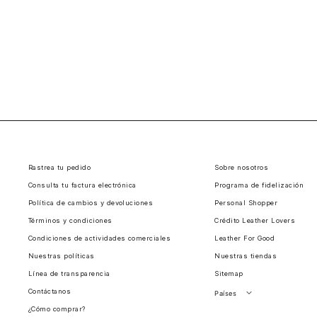
Rastrea tu pedido
Sobre nosotros
Consulta tu factura electrónica
Programa de fidelización
Política de cambios y devoluciones
Personal Shopper
Términos y condiciones
Crédito Leather Lovers
Condiciones de actividades comerciales
Leather For Good
Nuestras políticas
Nuestras tiendas
Línea de transparencia
Sitemap
Contáctanos
Países
¿Cómo comprar?
Perú