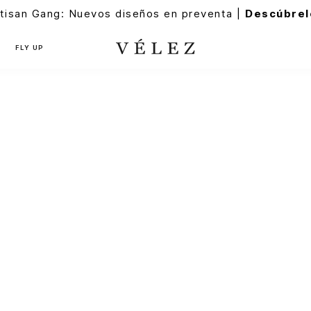
tisan Gang: Nuevos diseños en preventa |
Descúbrel
FLY UP