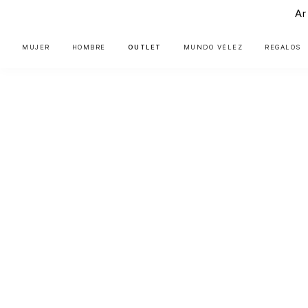
Ar
MUJER
HOMBRE
OUTLET
MUNDO VÉLEZ
REGALOS