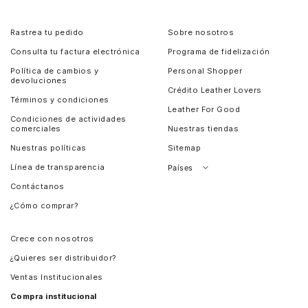
Rastrea tu pedido
Sobre nosotros
Consulta tu factura electrónica
Programa de fidelización
Política de cambios y
Personal Shopper
devoluciones
Crédito Leather Lovers
Términos y condiciones
Leather For Good
Condiciones de actividades
comerciales
Nuestras tiendas
Nuestras políticas
Sitemap
Línea de transparencia
Países
Contáctanos
Perú
¿Cómo comprar?
Chile
Panamá
Crece con nosotros
Guatemala
¿Quieres ser distribuidor?
Estados Unidos
Ventas Institucionales
Salvador
Compra institucional
Costa Rica