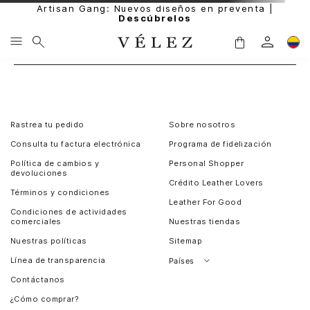
Artisan Gang: Nuevos diseños en preventa |
Descúbrelos
Rastrea tu pedido
Sobre nosotros
Consulta tu factura electrónica
Programa de fidelización
Política de cambios y
Personal Shopper
devoluciones
Crédito Leather Lovers
Términos y condiciones
Leather For Good
Condiciones de actividades
comerciales
Nuestras tiendas
Nuestras políticas
Sitemap
Línea de transparencia
Países
Contáctanos
Perú
¿Cómo comprar?
Chile