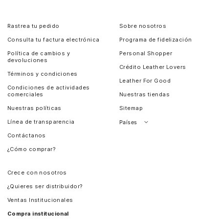
Rastrea tu pedido
Sobre nosotros
Consulta tu factura electrónica
Programa de fidelización
Política de cambios y
Personal Shopper
devoluciones
Crédito Leather Lovers
Términos y condiciones
Leather For Good
Condiciones de actividades
comerciales
Nuestras tiendas
Nuestras políticas
Sitemap
Línea de transparencia
Países
Contáctanos
Perú
¿Cómo comprar?
Chile
Panamá
Crece con nosotros
Guatemala
¿Quieres ser distribuidor?
Estados Unidos
Ventas Institucionales
Salvador
Compra institucional
Costa Rica