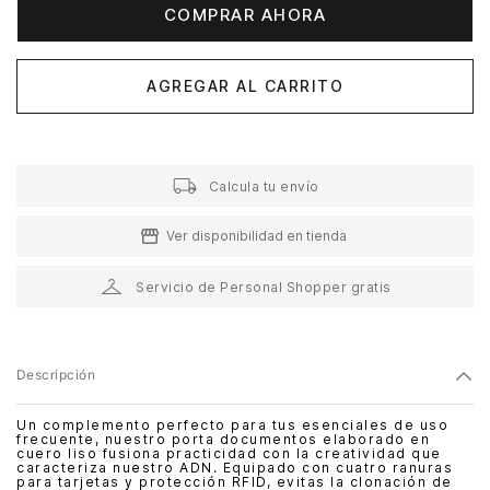
COMPRAR AHORA
AGREGAR AL CARRITO
Calcula tu envío
Ver disponibilidad en tienda
Servicio de Personal Shopper gratis
Descripción
Un complemento perfecto para tus esenciales de uso
frecuente, nuestro porta documentos elaborado en
cuero liso fusiona practicidad con la creatividad que
caracteriza nuestro ADN. Equipado con cuatro ranuras
para tarjetas y protección RFID, evitas la clonación de